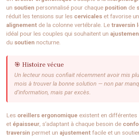
un
soutien
personnalisé pour chaque
position
de
réduit les tensions sur les
cervicales
et favorise un
alignement
de la colonne vertébrale. Le
traversin
idéal pour les couples qui souhaitent un
ajustemen
du
soutien
nocturne.
🎯 Histoire vécue
Un lecteur nous confiait récemment avoir mis pl
mois à trouver la bonne solution — non par man
d’information, mais par excès.
Les
oreillers
ergonomique
existent en différentes
et
épaisseur
, s’adaptant à chaque besoin de
confo
traversin
permet un
ajustement
facile et un soutie