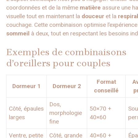
coordonnées et de la même
matière
assure une h
visuelle tout en maintenant la
douceur
et la
respirab
couchage. Cette combinaison optimise l’expérience
sommeil
à deux, tout en respectant les besoins ind
Exemples de combinaisons
d’oreillers pour couples
Format
A
Dormeur 1
Dormeur 2
conseillé
p
Dos,
Côté, épaules
50×70 +
Sou
morphologie
larges
40×60
per
fine
Ventre, petite
Côté, grande
40×60 +
Épa