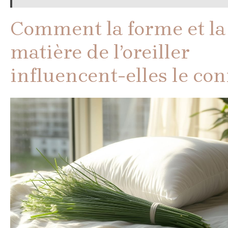
Comment la forme et la
matière de l’oreiller
influencent-elles le con