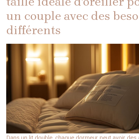
taille idéale d’oreiller p
un couple avec des beso
différents
Dans un lit double, chaque dormeur peut avoir des 