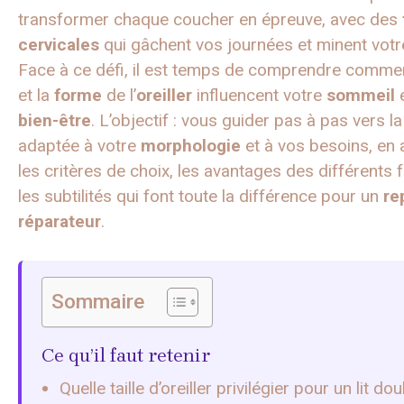
transformer chaque coucher en épreuve, avec des
cervicales
qui gâchent vos journées et minent votr
Face à ce défi, il est temps de comprendre comme
et la
forme
de l’
oreiller
influencent votre
sommeil
e
bien-être
. L’objectif : vous guider pas à pas vers la
adaptée à votre
morphologie
et à vos besoins, en 
les critères de choix, les avantages des différents 
les subtilités qui font toute la différence pour un
re
réparateur
.
Sommaire
Ce qu’il faut retenir
Quelle taille d’oreiller privilégier pour un lit do