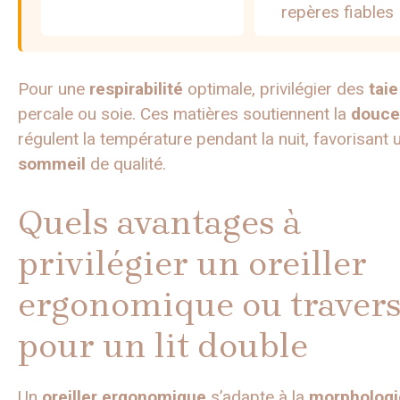
repères fiables
Pour une
respirabilité
optimale, privilégier des
taie
percale ou soie. Ces matières soutiennent la
douce
régulent la température pendant la nuit, favorisant 
sommeil
de qualité.
Quels avantages à
privilégier un oreiller
ergonomique ou traver
pour un lit double
Un
oreiller
ergonomique
s’adapte à la
morphologi