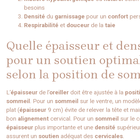
besoins
Densité
du
garnissage
pour un
confort
pers
Respirabilité
et
douceur
de la
taie
Quelle épaisseur et den
pour un soutien optima
selon la position de so
L’
épaisseur
de l’
oreiller
doit être ajustée à la
posit
sommeil
. Pour un
sommeil
sur le ventre, un modèl
plat (
épaisseur
9 cm) évite de relever la tête et mai
bon
alignement
cervical. Pour un
sommeil
sur le c
épaisseur
plus importante et une
densité
supérieu
assurent un
soutien
adéquat des
cervicales
.