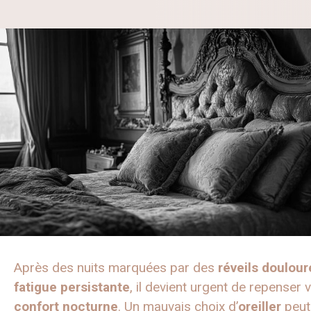
Après des nuits marquées par des
réveils doulou
fatigue persistante
, il devient urgent de repenser 
confort nocturne
. Un mauvais choix d’
oreiller
peut