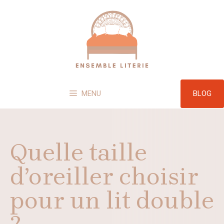
Aller
au
contenu
BLOG
MENU
Quelle taille
d’oreiller choisir
pour un lit double