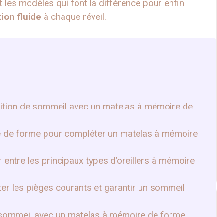
et les modèles qui font la différence pour enfin
tion fluide
à chaque réveil.
osition de sommeil avec un matelas à mémoire de
ire de forme pour compléter un matelas à mémoire
 entre les principaux types d’oreillers à mémoire
viter les pièges courants et garantir un sommeil
re sommeil avec un matelas à mémoire de forme