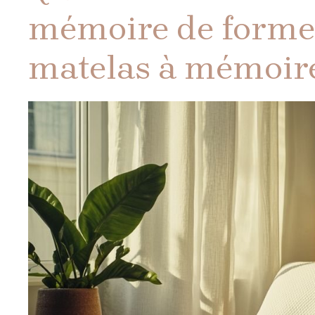
mémoire de forme
matelas à mémoir