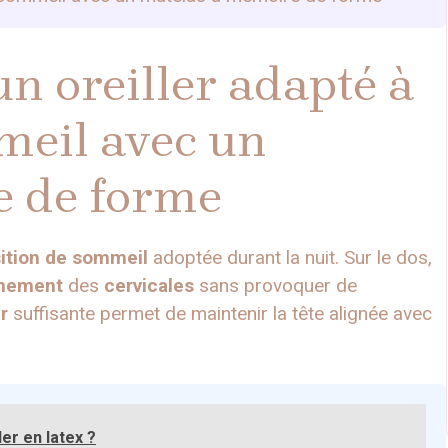
n oreiller adapté à
meil avec un
e de forme
ition de sommeil
adoptée durant la nuit. Sur le dos,
gnement
des
cervicales
sans provoquer de
r
suffisante permet de maintenir la tête alignée avec
er en latex ?