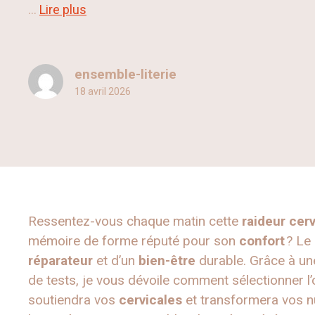
...
Lire plus
ensemble-literie
18 avril 2026
Ressentez-vous chaque matin cette
raideur cerv
mémoire de forme réputé pour son
confort
? Le 
réparateur
et d’un
bien-être
durable. Grâce à un
de tests, je vous dévoile comment sélectionner l’
soutiendra vos
cervicales
et transformera vos n