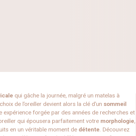
icale
qui gâche la journée, malgré un matelas à
choix de l’oreiller devient alors la clé d’un
sommeil
e expérience forgée par des années de recherches et
oreiller qui épousera parfaitement votre
morphologie
,
uits en un véritable moment de
détente
. Découvrez