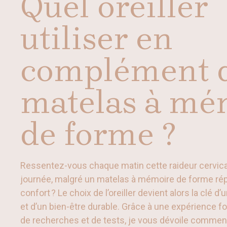
Quel oreiller
utiliser en
complément 
matelas à mé
de forme ?
Ressentez-vous chaque matin cette raideur cervica
journée, malgré un matelas à mémoire de forme ré
confort ? Le choix de l’oreiller devient alors la clé 
et d’un bien-être durable. Grâce à une expérience 
de recherches et de tests, je vous dévoile comment 