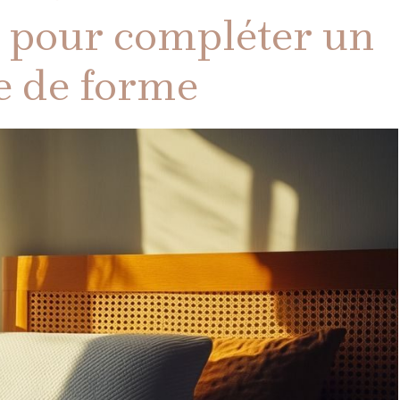
 pour compléter un
e de forme