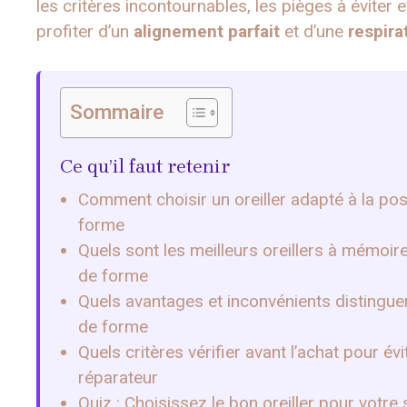
les critères incontournables, les pièges à éviter 
profiter d’un
alignement parfait
et d’une
respira
Sommaire
Ce qu’il faut retenir
Comment choisir un oreiller adapté à la p
forme
Quels sont les meilleurs oreillers à mémo
de forme
Quels avantages et inconvénients distinguer
de forme
Quels critères vérifier avant l’achat pour é
réparateur
Quiz : Choisissez le bon oreiller pour vot