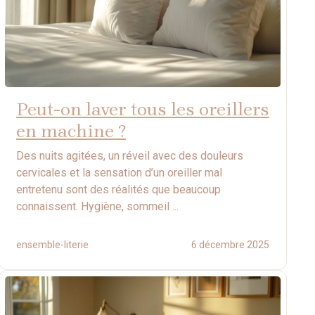
Peut-on laver tous les oreillers
en machine ?
Des nuits agitées, un réveil avec des douleurs
cervicales et la sensation d’un oreiller mal
entretenu sont des réalités que beaucoup
connaissent. Hygiène, sommeil ...
ensemble-literie
6 décembre 2025