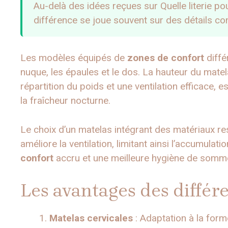
Au-delà des idées reçues sur Quelle literie p
différence se joue souvent sur des détails con
Les modèles équipés de
zones de confort
diffé
nuque, les épaules et le dos. La hauteur du mate
répartition du poids et une ventilation efficace, e
la fraîcheur nocturne.
Le choix d’un matelas intégrant des matériaux r
améliore la ventilation, limitant ainsi l’accumulati
confort
accru et une meilleure hygiène de somme
Les avantages des différ
Matelas cervicales
: Adaptation à la for