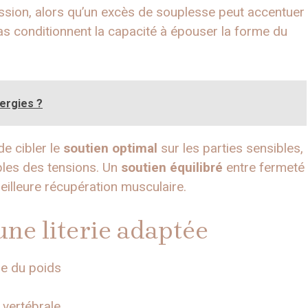
ression, alors qu’un excès de souplesse peut accentuer
las conditionnent la capacité à épouser la forme du
lergies ?
e cibler le
soutien optimal
sur les parties sensibles,
les des tensions. Un
soutien équilibré
entre fermeté
illeure récupération musculaire.
’une literie adaptée
me du poids
 vertébrale