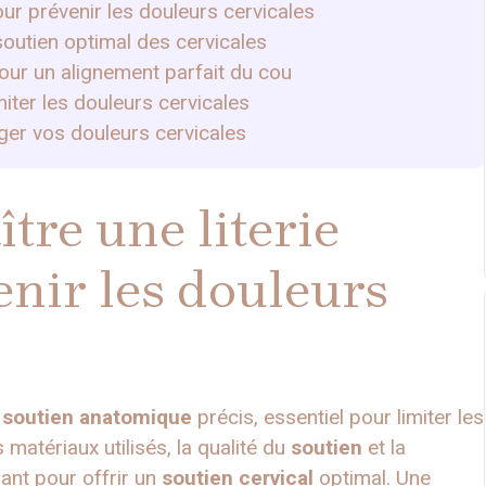
ur prévenir les douleurs cervicales
soutien optimal des cervicales
our un alignement parfait du cou
iter les douleurs cervicales
lager vos douleurs cervicales
re une literie
nir les douleurs
n
soutien anatomique
précis, essentiel pour limiter les
s matériaux utilisés, la qualité du
soutien
et la
ant pour offrir un
soutien cervical
optimal. Une