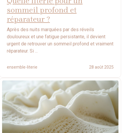
Quelle literie pour un
sommeil profond et
réparateur ?
Après des nuits marquées par des réveils
douloureux et une fatigue persistante, il devient
urgent de retrouver un sommeil profond et vraiment
réparateur. Si ...
ensemble-literie
28 août 2025