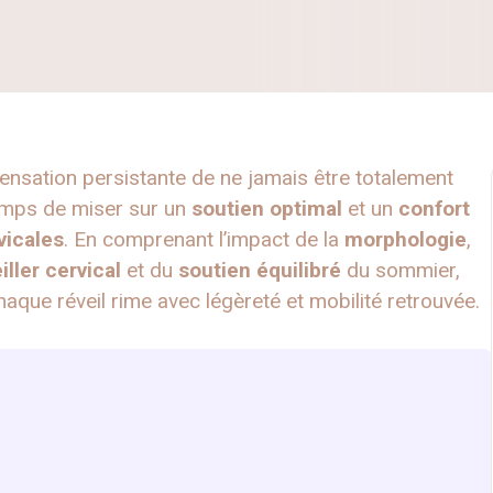
sensation persistante de ne jamais être totalement
temps de miser sur un
soutien optimal
et un
confort
vicales
. En comprenant l’impact de la
morphologie
,
iller cervical
et du
soutien équilibré
du sommier,
haque réveil rime avec légèreté et mobilité retrouvée.