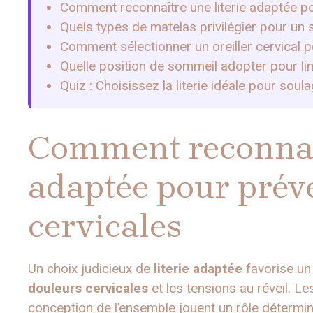
Comment reconnaître une literie adaptée po
Quels types de matelas privilégier pour un 
Comment sélectionner un oreiller cervical p
Quelle position de sommeil adopter pour lim
Quiz : Choisissez la literie idéale pour sou
Comment reconnaît
adaptée pour préve
cervicales
Un choix judicieux de
literie adaptée
favorise u
douleurs cervicales
et les tensions au réveil. Le
conception de l’ensemble jouent un rôle détermin