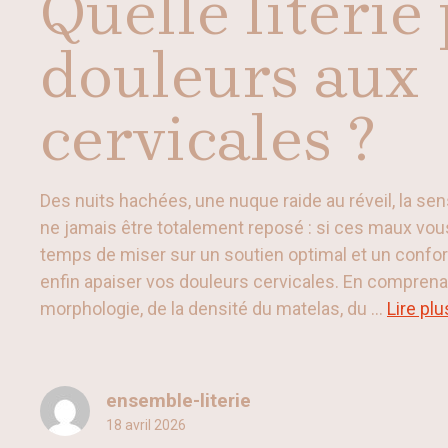
Quelle literie
douleurs aux
cervicales ?
Des nuits hachées, une nuque raide au réveil, la se
ne jamais être totalement reposé : si ces maux vous 
temps de miser sur un soutien optimal et un confo
enfin apaiser vos douleurs cervicales. En comprenan
morphologie, de la densité du matelas, du ...
Lire plu
ensemble-literie
18 avril 2026