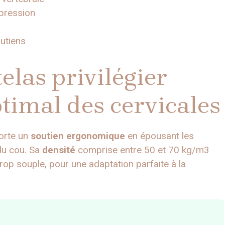
 pression
outiens
elas privilégier
timal des cervicales
orte un
soutien ergonomique
en épousant les
du cou. Sa
densité
comprise entre 50 et 70 kg/m3
i trop souple, pour une adaptation parfaite à la