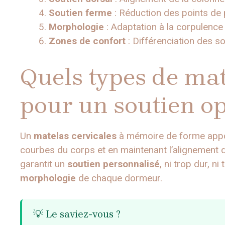
Soutien ferme
: Réduction des points de
Morphologie
: Adaptation à la corpulence
Zones de confort
: Différenciation des s
Quels types de mat
pour un soutien op
Un
matelas cervicales
à mémoire de forme app
courbes du corps et en maintenant l’alignement 
garantit un
soutien personnalisé
, ni trop dur, n
morphologie
de chaque dormeur.
💡 Le saviez-vous ?