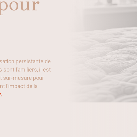
 pour
nsation persistante de
sont familiers, il est
rt sur-mesure pour
t l’impact de la
s